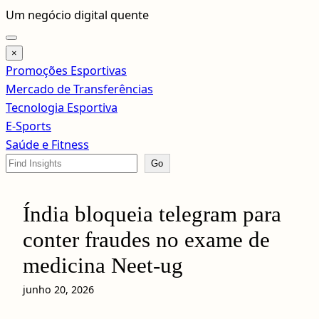
Pular
Um negócio digital quente
para
o
×
conteúdo
Promoções Esportivas
Mercado de Transferências
Tecnologia Esportiva
E-Sports
Saúde e Fitness
Search
Go
Índia bloqueia telegram para
conter fraudes no exame de
medicina Neet-ug
junho 20, 2026