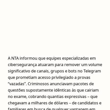
A NTA informou que equipes especializadas em
cibersegurança atuaram para remover um volume
significativo de canais, grupos e bots no Telegram
que prometiam acesso privilegiado a provas
“vazadas”. Criminosos anunciavam pacotes de
questões supostamente idênticas às que cairiam
no exame, cobrando quantias expressivas – que
chegavam a milhares de dólares – de candidatos e
familiares em busca de qualquer vantagem em