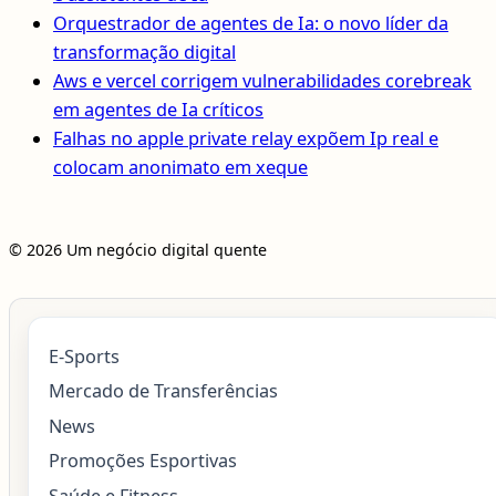
Orquestrador de agentes de Ia: o novo líder da
transformação digital
Aws e vercel corrigem vulnerabilidades corebreak
em agentes de Ia críticos
Falhas no apple private relay expõem Ip real e
colocam anonimato em xeque
© 2026 Um negócio digital quente
E-Sports
Mercado de Transferências
News
Promoções Esportivas