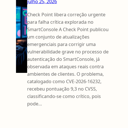
julho 25, 2026
Check Point libera correção urgente
para falha crítica explorada no
SmartConsole A Check Point publicou
um conjunto de atualizações
emergenciais para corrigir uma
vulnerabilidade grave no processo de
autenticação do SmartConsole, já
observada em ataques reais contra
ambientes de clientes. O problema,
catalogado como CVE-2026-16232,
recebeu pontuação 9,3 no CVSS,
classificando‑se como crítico, pois
pode…