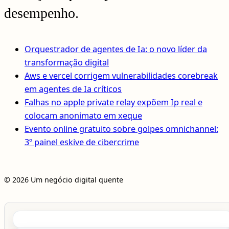
desempenho.
Orquestrador de agentes de Ia: o novo líder da
transformação digital
Aws e vercel corrigem vulnerabilidades corebreak
em agentes de Ia críticos
Falhas no apple private relay expõem Ip real e
colocam anonimato em xeque
Evento online gratuito sobre golpes omnichannel:
3º painel eskive de cibercrime
© 2026 Um negócio digital quente