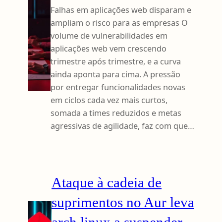
Falhas em aplicações web disparam e
ampliam o risco para as empresas O
volume de vulnerabilidades em
aplicações web vem crescendo
trimestre após trimestre, e a curva
ainda aponta para cima. A pressão
por entregar funcionalidades novas
em ciclos cada vez mais curtos,
somada a times reduzidos e metas
agressivas de agilidade, faz com que…
Ataque à cadeia de
suprimentos no Aur leva
arch linux a suspender