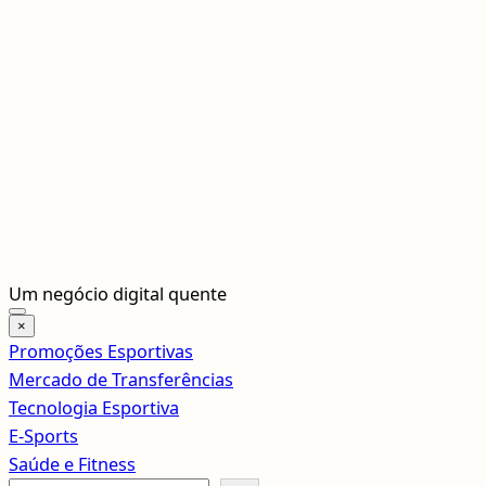
Pular
Um negócio digital quente
para
×
o
Promoções Esportivas
conteúdo
Mercado de Transferências
Tecnologia Esportiva
E-Sports
Saúde e Fitness