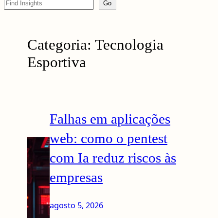
Search
Go
Categoria:
Tecnologia
Esportiva
Falhas em aplicações
web: como o pentest
com Ia reduz riscos às
empresas
agosto 5, 2026