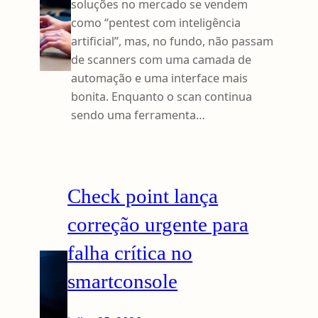
soluções no mercado se vendem
como “pentest com inteligência
artificial”, mas, no fundo, não passam
de scanners com uma camada de
automação e uma interface mais
bonita. Enquanto o scan continua
sendo uma ferramenta…
Check point lança
correção urgente para
falha crítica no
smartconsole