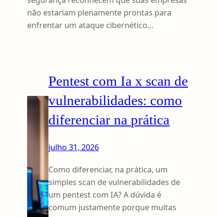
segurança reconhecem que suas empresas
não estariam plenamente prontas para
enfrentar um ataque cibernético…
Pentest com Ia x scan de
vulnerabilidades: como
diferenciar na prática
julho 31, 2026
Como diferenciar, na prática, um
simples scan de vulnerabilidades de
um pentest com IA? A dúvida é
comum justamente porque muitas