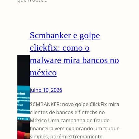
Scmbanker e golpe
clickfix: como o
malware mira bancos no
méxico
julho 10, 2026
SCMBANKER: novo golpe ClickFix mira
clientes de bancos e fintechs no
México Uma campanha de fraude
financeira vem explorando um truque
simples, porém extremamente