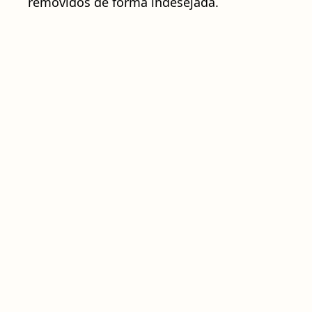
removidos de forma indesejada.