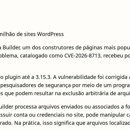
 milhão de sites WordPress
 Builder, um dos construtores de páginas mais popu
roblema, catalogado como CVE-2026-8713, recebeu pon
 plugin até a 3.15.3. A vulnerabilidade foi corrigida 
or pesquisadores de segurança por meio de um progr
 que podem resultar na exclusão arbitrária de arqu
ilder processa arquivos enviados ou associados a f
uir conta ou credenciais no site, pode manipular ca
rado. Na prática, isso significa que arquivos locali