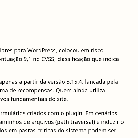
lares para WordPress, colocou em risco
tuação 9,1 no CVSS, classificação que indica
apenas a partir da versão 3.15.4, lançada pela
ama de recompensas. Quem ainda utiliza
ivos fundamentais do site.
ormulários criados com o plugin. Em cenários
minhos de arquivos (path traversal) e induzir o
zados em pastas críticas do sistema podem ser