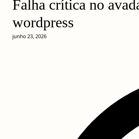
Falha crítica no avad
wordpress
junho 23, 2026