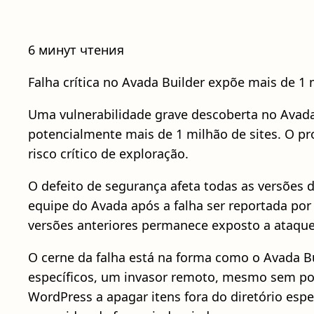
6 минут чтения
Falha crítica no Avada Builder expõe mais de 1
Uma vulnerabilidade grave descoberta no Avada
potencialmente mais de 1 milhão de sites. O p
risco crítico de exploração.
O defeito de segurança afeta todas as versões do
equipe do Avada após a falha ser reportada p
versões anteriores permanece exposto a ataques
O cerne da falha está na forma como o Avada Bu
específicos, um invasor remoto, mesmo sem poss
WordPress a apagar itens fora do diretório espe