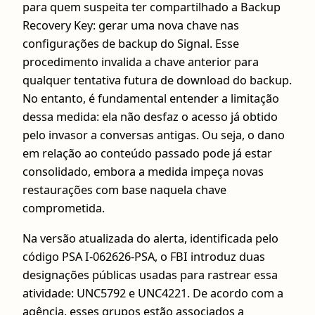
para quem suspeita ter compartilhado a Backup
Recovery Key: gerar uma nova chave nas
configurações de backup do Signal. Esse
procedimento invalida a chave anterior para
qualquer tentativa futura de download do backup.
No entanto, é fundamental entender a limitação
dessa medida: ela não desfaz o acesso já obtido
pelo invasor a conversas antigas. Ou seja, o dano
em relação ao conteúdo passado pode já estar
consolidado, embora a medida impeça novas
restaurações com base naquela chave
comprometida.
Na versão atualizada do alerta, identificada pelo
código PSA I-062626-PSA, o FBI introduz duas
designações públicas usadas para rastrear essa
atividade: UNC5792 e UNC4221. De acordo com a
agência, esses grupos estão associados a