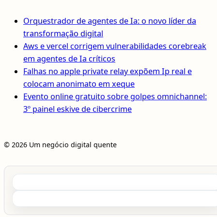
Orquestrador de agentes de Ia: o novo líder da
transformação digital
Aws e vercel corrigem vulnerabilidades corebreak
em agentes de Ia críticos
Falhas no apple private relay expõem Ip real e
colocam anonimato em xeque
Evento online gratuito sobre golpes omnichannel:
3º painel eskive de cibercrime
© 2026 Um negócio digital quente