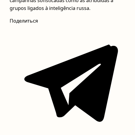
campanhas sofisticadas como as atribuídas a
grupos ligados à inteligência russa.
Поделиться