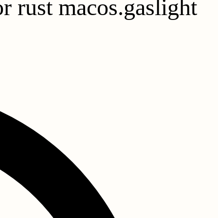
r rust macos.gaslight