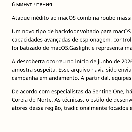
6 минут чтения
Ataque inédito ao macOS combina roubo massi
Um novo tipo de backdoor voltado para macOS 
capacidades avançadas de espionagem, controle
foi batizado de macOS.Gaslight e representa m
A descoberta ocorreu no início de junho de 202
amostra suspeita. Esse arquivo havia sido env
campanha em andamento. A partir daí, equipes 
De acordo com especialistas da SentinelOne, há
Coreia do Norte. As técnicas, o estilo de dese
atores dessa região, tradicionalmente focados