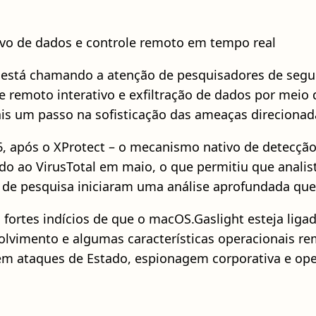
vo de dados e controle remoto em tempo real
está chamando a atenção de pesquisadores de segura
 remoto interativo e exfiltração de dados por meio
ais um passo na sofisticação das ameaças direcionad
6, após o XProtect – o mecanismo nativo de detecção
iado ao VirusTotal em maio, o que permitiu que anal
de pesquisa iniciaram uma análise aprofundada que 
 fortes indícios de que o macOS.Gaslight esteja lig
nvolvimento e algumas características operacionais
 em ataques de Estado, espionagem corporativa e ope