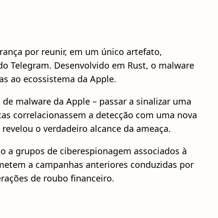
nça por reunir, em um único artefato,
 do Telegram. Desenvolvido em Rust, o malware
as ao ecossistema da Apple.
 de malware da Apple – passar a sinalizar uma
istas correlacionassem a detecção com uma nova
revelou o verdadeiro alcance da ameaça.
ado a grupos de ciberespionagem associados à
 remetem a campanhas anteriores conduzidas por
rações de roubo financeiro.