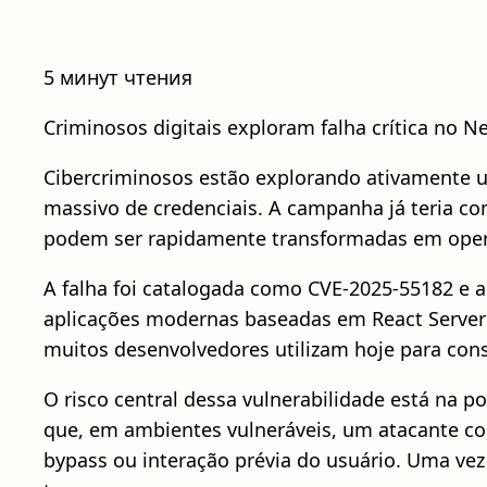
5 минут чтения
Criminosos digitais exploram falha crítica no N
Cibercriminosos estão explorando ativamente um
massivo de credenciais. A campanha já teria 
podem ser rapidamente transformadas em opera
A falha foi catalogada como CVE-2025-55182 e 
aplicações modernas baseadas em React Server
muitos desenvolvedores utilizam hoje para cons
O risco central dessa vulnerabilidade está na p
que, em ambientes vulneráveis, um atacante con
bypass ou interação prévia do usuário. Uma ve