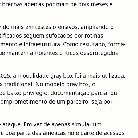
 brechas abertas por mais de dois meses é
ndo mais em testes ofensivos, ampliando o
ntificados seguem sufocados por rotinas
imento e infraestrutura. Como resultado, forma-
 que mantém ambientes críticos desprotegidos
25, a modalidade gray box foi a mais utilizada,
 tradicional. No modelo gray box, o
de baixo privilégio, documentação parcial ou
r comprometimento de um parceiro, seja por
 de ataque. Em vez de apenas simular um
 boa parte das ameaças hoje parte de acessos