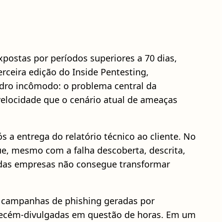
postas por períodos superiores a 70 dias,
rceira edição do Inside Pentesting,
adro incômodo: o problema central da
velocidade que o cenário atual de ameaças
s a entrega do relatório técnico ao cliente. No
ue, mesmo com a falha descoberta, descrita,
 das empresas não consegue transformar
co: campanhas de phishing geradas por
s recém-divulgadas em questão de horas. Em um