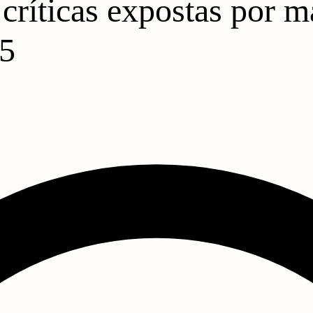
 críticas expostas por m
25