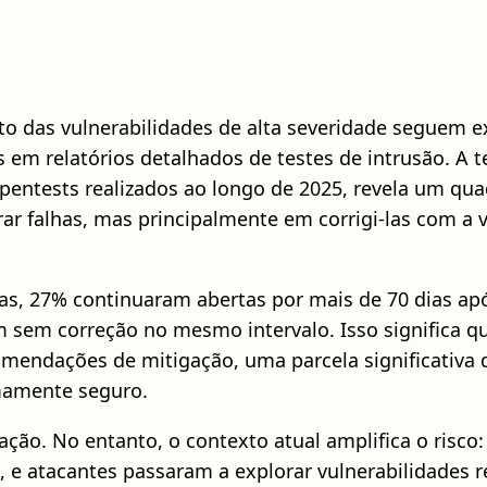
 das vulnerabilidades de alta severidade seguem ex
m relatórios detalhados de testes de intrusão. A te
pentests realizados ao longo de 2025, revela um qu
r falhas, mas principalmente em corrigi-las com a 
tas, 27% continuaram abertas por mais de 70 dias apó
am sem correção no mesmo intervalo. Isso significa q
omendações de mitigação, uma parcela significativa
mamente seguro.
pação. No entanto, o contexto atual amplifica o ris
25, e atacantes passaram a explorar vulnerabilidade