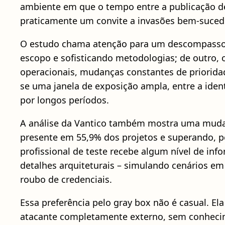
ambiente em que o tempo entre a publicação de
praticamente um convite a invasões bem-suced
O estudo chama atenção para um descompasso e
escopo e sofisticando metodologias; de outro, 
operacionais, mudanças constantes de prioridad
se uma janela de exposição ampla, entre a iden
por longos períodos.
A análise da Vantico também mostra uma mudança
presente em 55,9% dos projetos e superando, p
profissional de teste recebe algum nível de in
detalhes arquiteturais – simulando cenários em
roubo de credenciais.
Essa preferência pelo gray box não é casual. El
atacante completamente externo, sem conhecim