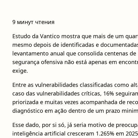
9 минут чтения
Estudo da Vantico mostra que mais de um quarto
mesmo depois de identificadas e documentadas e
levantamento anual que consolida centenas de 
segurança ofensiva não está apenas em encontra
exige.
Entre as vulnerabilidades classificadas como al
caso das vulnerabilidades críticas, 16% seguir
priorizada e muitas vezes acompanhada de rec
diagnóstico em ação dentro de um prazo mini
Esse dado, por si só, já seria motivo de preocu
inteligência artificial cresceram 1.265% em 20