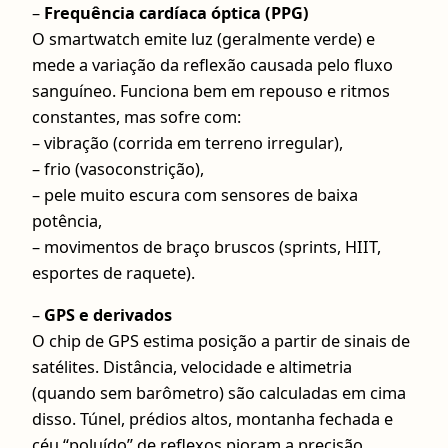
–
Frequência cardíaca óptica (PPG)
O smartwatch emite luz (geralmente verde) e
mede a variação da reflexão causada pelo fluxo
sanguíneo. Funciona bem em repouso e ritmos
constantes, mas sofre com:
– vibração (corrida em terreno irregular),
– frio (vasoconstrição),
– pele muito escura com sensores de baixa
potência,
– movimentos de braço bruscos (sprints, HIIT,
esportes de raquete).
–
GPS e derivados
O chip de GPS estima posição a partir de sinais de
satélites. Distância, velocidade e altimetria
(quando sem barômetro) são calculadas em cima
disso. Túnel, prédios altos, montanha fechada e
céu “poluído” de reflexos pioram a precisão.