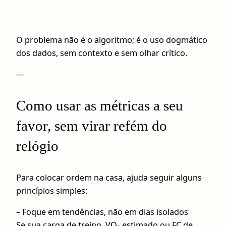
O problema não é o algoritmo; é o uso dogmático
dos dados, sem contexto e sem olhar crítico.
—
Como usar as métricas a seu
favor, sem virar refém do
relógio
Para colocar ordem na casa, ajuda seguir alguns
princípios simples:
– Foque em tendências, não em dias isolados
Se sua carga de treino, VO₂ estimado ou FC de