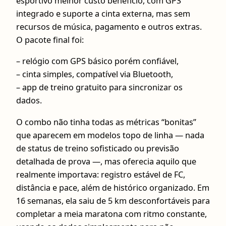
esportivo melhor custo benefício, com GPS
integrado e suporte a cinta externa, mas sem
recursos de música, pagamento e outros extras.
O pacote final foi:
– relógio com GPS básico porém confiável,
– cinta simples, compatível via Bluetooth,
– app de treino gratuito para sincronizar os
dados.
O combo não tinha todas as métricas “bonitas”
que aparecem em modelos topo de linha — nada
de status de treino sofisticado ou previsão
detalhada de prova —, mas oferecia aquilo que
realmente importava: registro estável de FC,
distância e pace, além de histórico organizado. Em
16 semanas, ela saiu de 5 km desconfortáveis para
completar a meia maratona com ritmo constante,