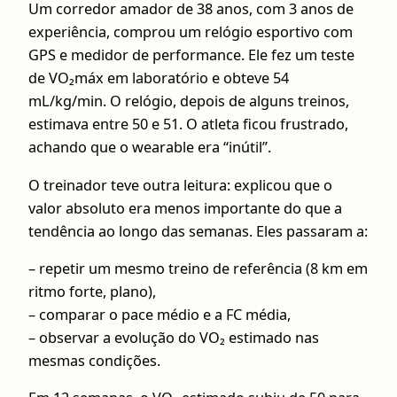
Um corredor amador de 38 anos, com 3 anos de
experiência, comprou um relógio esportivo com
GPS e medidor de performance. Ele fez um teste
de VO₂máx em laboratório e obteve 54
mL/kg/min. O relógio, depois de alguns treinos,
estimava entre 50 e 51. O atleta ficou frustrado,
achando que o wearable era “inútil”.
O treinador teve outra leitura: explicou que o
valor absoluto era menos importante do que a
tendência ao longo das semanas. Eles passaram a:
– repetir um mesmo treino de referência (8 km em
ritmo forte, plano),
– comparar o pace médio e a FC média,
– observar a evolução do VO₂ estimado nas
mesmas condições.