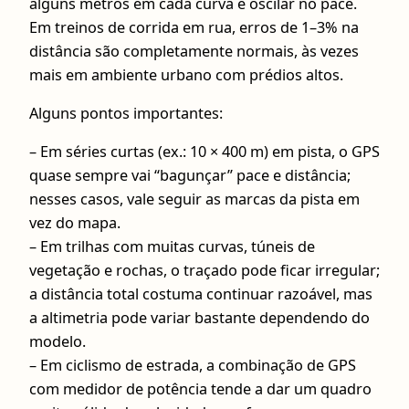
alguns metros em cada curva e oscilar no pace.
Em treinos de corrida em rua, erros de 1–3% na
distância são completamente normais, às vezes
mais em ambiente urbano com prédios altos.
Alguns pontos importantes:
– Em séries curtas (ex.: 10 × 400 m) em pista, o GPS
quase sempre vai “bagunçar” pace e distância;
nesses casos, vale seguir as marcas da pista em
vez do mapa.
– Em trilhas com muitas curvas, túneis de
vegetação e rochas, o traçado pode ficar irregular;
a distância total costuma continuar razoável, mas
a altimetria pode variar bastante dependendo do
modelo.
– Em ciclismo de estrada, a combinação de GPS
com medidor de potência tende a dar um quadro