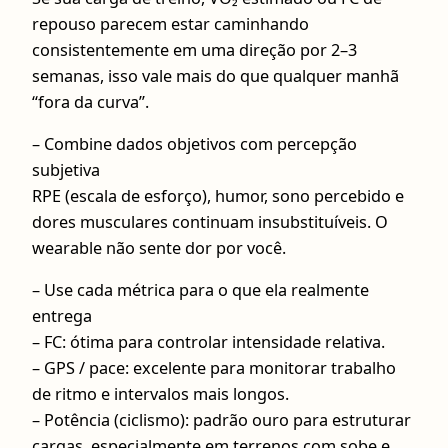
repouso parecem estar caminhando
consistentemente em uma direção por 2–3
semanas, isso vale mais do que qualquer manhã
“fora da curva”.
– Combine dados objetivos com percepção
subjetiva
RPE (escala de esforço), humor, sono percebido e
dores musculares continuam insubstituíveis. O
wearable não sente dor por você.
– Use cada métrica para o que ela realmente
entrega
– FC: ótima para controlar intensidade relativa.
– GPS / pace: excelente para monitorar trabalho
de ritmo e intervalos mais longos.
– Potência (ciclismo): padrão ouro para estruturar
cargas, especialmente em terrenos com sobe e