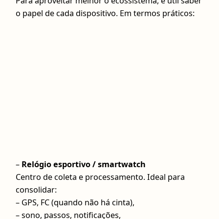
Para aproveitar melhor o ecossistema, é útil saber
o papel de cada dispositivo. Em termos práticos:
–
Relógio esportivo / smartwatch
Centro de coleta e processamento. Ideal para
consolidar:
– GPS, FC (quando não há cinta),
– sono, passos, notificações,