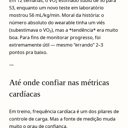
Em 12 semanas, o VO₂ estimado subiu de 50 para
53, enquanto um novo teste em laboratório
mostrou 56 mL/kg/min. Moral da história: o
número absoluto do wearable tinha um viés
(subestimava o VO₂), mas a *tendência* era muito
boa. Para fins de monitorar progresso, foi
extremamente útil — mesmo “errando” 2–3
pontos pra baixo.
—
Até onde confiar nas métricas
cardíacas
Em treino, frequência cardíaca é um dos pilares de
controle de carga. Mas a fonte de medição muda
muito o grau de confiança.