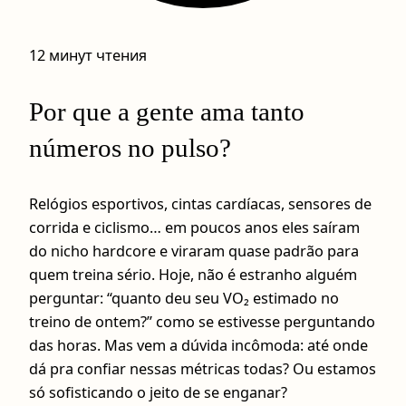
12 минут чтения
Por que a gente ama tanto
números no pulso?
Relógios esportivos, cintas cardíacas, sensores de
corrida e ciclismo… em poucos anos eles saíram
do nicho hardcore e viraram quase padrão para
quem treina sério. Hoje, não é estranho alguém
perguntar: “quanto deu seu VO₂ estimado no
treino de ontem?” como se estivesse perguntando
das horas. Mas vem a dúvida incômoda: até onde
dá pra confiar nessas métricas todas? Ou estamos
só sofisticando o jeito de se enganar?