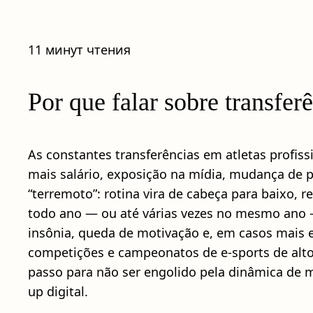
11 минут чтения
Por que falar sobre transfer
As constantes transferências em atletas profiss
mais salário, exposição na mídia, mudança de
“terremoto”: rotina vira de cabeça para baixo,
todo ano — ou até várias vezes no mesmo ano —
insônia, queda de motivação e, em casos mai
competições e campeonatos de e-sports de alto
passo para não ser engolido pela dinâmica de 
up digital.