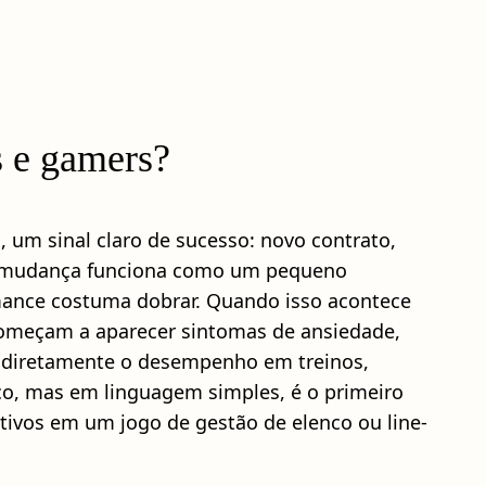
s e gamers?
, um sinal claro de sucesso: novo contrato,
ada mudança funciona como um pequeno
ormance costuma dobrar. Quando isso acontece
começam a aparecer sintomas de ansiedade,
 diretamente o desempenho em treinos,
co, mas em linguagem simples, é o primeiro
ivos em um jogo de gestão de elenco ou line-