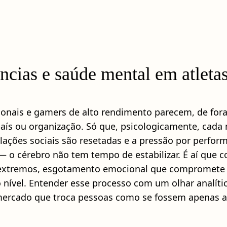
ências e saúde mental em atleta
ionais e gamers de alto rendimento parecem, de fora
 país ou organização. Só que, psicologicamente, c
 relações sociais são resetadas e a pressão por perf
 o cérebro não tem tempo de estabilizar. É aí que 
s extremos, esgotamento emocional que compromete
 nível. Entender esse processo com um olhar analíti
mercado que troca pessoas como se fossem apenas at