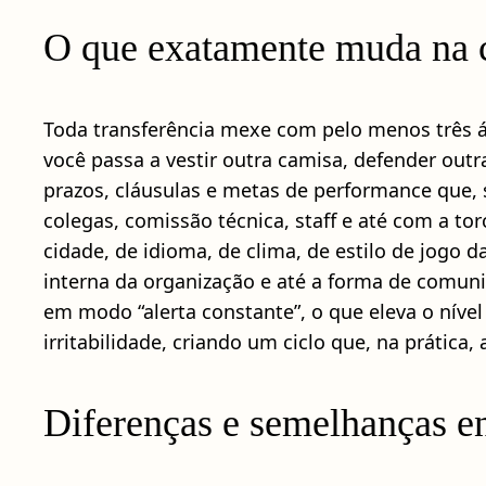
O que exatamente muda na c
Toda transferência mexe com pelo menos três 
você passa a vestir outra camisa, defender out
prazos, cláusulas e metas de performance que, 
colegas, comissão técnica, staff e até com a to
cidade, de idioma, de clima, de estilo de jogo 
interna da organização e até a forma de comun
em modo “alerta constante”, o que eleva o níve
irritabilidade, criando um ciclo que, na práti
Diferenças e semelhanças en