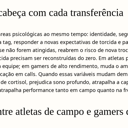
abeça com cada transferência
áreas psicológicas ao mesmo tempo: identidade, seg
ra tag, responder a novas expectativas de torcida e 
se não forem atingidas, reabrem o risco de nova tr
rcida precisam ser reconstruídas do zero. Em atleta
da equipe; em gamers de alto rendimento, muda o ambie
icação em calls. Quando essas variáveis mudam dem
l de cortisol, prejudica sono profundo, atrapalha a 
ca, atrapalha performance tanto em campo quanto na f
tre atletas de campo e gamers 