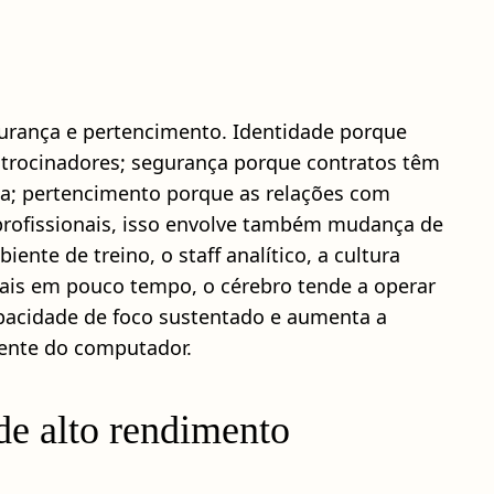
urança e pertencimento. Identidade porque
patrocinadores; segurança porque contratos têm
oca; pertencimento porque as relações com
s profissionais, isso envolve também mudança de
nte de treino, o staff analítico, a cultura
ais em pouco tempo, o cérebro tende a operar
capacidade de foco sustentado e aumenta a
rente do computador.
de alto rendimento