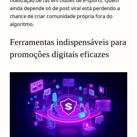
fidelização de fãs em clubes de e-sports. Quem
ainda depende só de post viral está perdendo a
chance de criar comunidade própria fora do
algoritmo.
Ferramentas indispensáveis para
promoções digitais eficazes