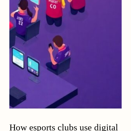
How esports clubs use digital