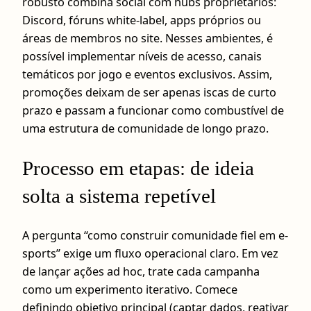
robusto combina social com hubs proprietários:
Discord, fóruns white‑label, apps próprios ou
áreas de membros no site. Nesses ambientes, é
possível implementar níveis de acesso, canais
temáticos por jogo e eventos exclusivos. Assim,
promoções deixam de ser apenas iscas de curto
prazo e passam a funcionar como combustível de
uma estrutura de comunidade de longo prazo.
Processo em etapas: de ideia
solta a sistema repetível
A pergunta “como construir comunidade fiel em e-
sports” exige um fluxo operacional claro. Em vez
de lançar ações ad hoc, trate cada campanha
como um experimento iterativo. Comece
definindo objetivo principal (captar dados, reativar