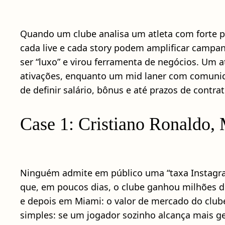
Quando um clube analisa um atleta com forte p
cada live e cada story podem amplificar campanh
ser “luxo” e virou ferramenta de negócios. Um
ativações, enquanto um mid laner com comunida
de definir salário, bônus e até prazos de contrat
Case 1: Cristiano Ronaldo, 
Ninguém admite em público uma “taxa Instagram”
que, em poucos dias, o clube ganhou milhões 
e depois em Miami: o valor de mercado do clube
simples: se um jogador sozinho alcança mais g