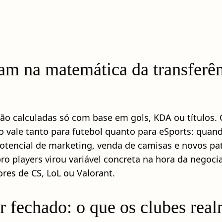
ram na matemática da transferê
o são calculadas só com base em gols, KDA ou título
so vale tanto para futebol quanto para eSports: qu
potencial de marketing, venda de camisas e novos pa
pro players virou variável concreta na hora da negoci
res de CS, LoL ou Valorant.
r fechado: o que os clubes rea