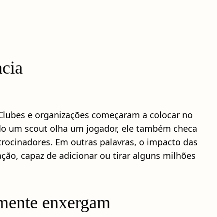
ncia
s. Clubes e organizações começaram a colocar no
ando um scout olha um jogador, ele também checa
trocinadores. Em outras palavras, o impacto das
ação, capaz de adicionar ou tirar alguns milhões
lmente enxergam