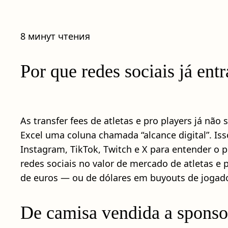
8 минут чтения
Por que redes sociais já ent
As transfer fees de atletas e pro players já nã
Excel uma coluna chamada “alcance digital”. Is
Instagram, TikTok, Twitch e X para entender o 
redes sociais no valor de mercado de atletas e 
de euros — ou de dólares em buyouts de jogado
De camisa vendida a sponso