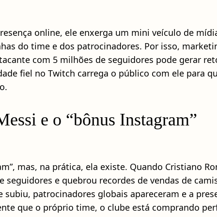
resença online, ele enxerga um mini veículo de mídi
as do time e dos patrocinadores. Por isso, marketing
 atacante com 5 milhões de seguidores pode gerar re
de fiel no Twitch carrega o público com ele para qu
o.
Messi e o “bônus Instagram”
, mas, na prática, ela existe. Quando Cristiano Ron
de seguidores e quebrou recordes de vendas de cami
 subiu, patrocinadores globais apareceram e a presen
ente que o próprio time, o clube está comprando pe