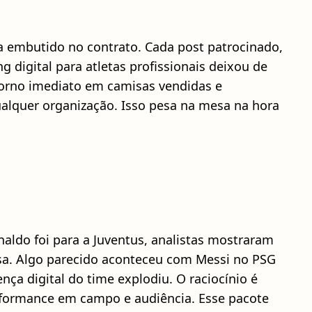
a embutido no contrato. Cada post patrocinado,
 digital para atletas profissionais deixou de
torno imediato em camisas vendidas e
alquer organização. Isso pesa na mesa na hora
aldo foi para a Juventus, analistas mostraram
sa. Algo parecido aconteceu com Messi no PSG
ça digital do time explodiu. O raciocínio é
rformance em campo e audiência. Esse pacote