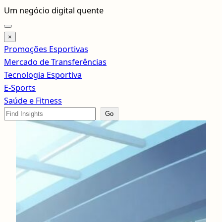
Pular
Um negócio digital quente
para
o
×
conteúdo
Promoções Esportivas
Mercado de Transferências
Tecnologia Esportiva
E-Sports
Saúde e Fitness
Search
Go