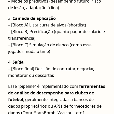
– Modelos preditivos (desempenho futuro, risco
de lesão, adaptação à liga)
3.
Camada de aplicação
– [Bloco A] Lista curta de alvos (shortlist)
– [Bloco B] Precificação (quanto pagar de salário e
transferência)
– [Bloco C] Simulação de elenco (como esse
jogador muda o time)
4.
Saída
– [Bloco final] Decisão de contratar, negociar,
monitorar ou descartar.
Esse “pipeline” é implementado com
ferramentas
de análise de desempenho para clubes de
futebol
, geralmente integradas a bancos de
dados proprietários ou APIs de fornecedores de
dados (Opta, StatsBomb, Wyscout, etc.).