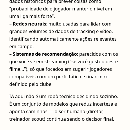
dados históricos para prever coisas como
“probabilidade de o jogador manter o nível em
uma liga mais forte”.
–
Redes neurais
: muito usadas para lidar com
grandes volumes de dados de tracking e vídeo,
identificando automaticamente ações relevantes
em campo.
–
Sistemas de recomendação
: parecidos com os
que você vê em streaming (“se você gostou deste
filme…”), só que focados em sugerir jogadores
compatíveis com um perfil tático e financeiro
definido pelo clube.
IA aqui não é um robô técnico decidindo sozinho.
É um conjunto de modelos que reduz incerteza e
aponta caminhos — o ser humano (diretor,
treinador, scout) continua sendo o decisor final.