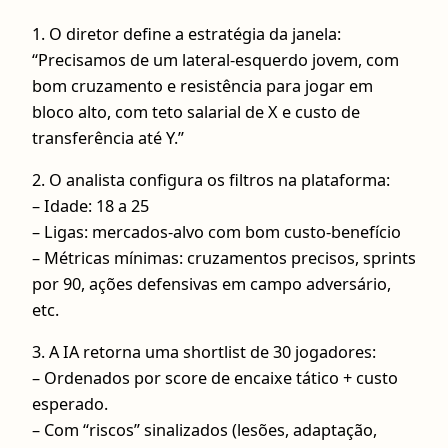
1. O diretor define a estratégia da janela:
“Precisamos de um lateral-esquerdo jovem, com
bom cruzamento e resistência para jogar em
bloco alto, com teto salarial de X e custo de
transferência até Y.”
2. O analista configura os filtros na plataforma:
– Idade: 18 a 25
– Ligas: mercados-alvo com bom custo-benefício
– Métricas mínimas: cruzamentos precisos, sprints
por 90, ações defensivas em campo adversário,
etc.
3. A IA retorna uma shortlist de 30 jogadores:
– Ordenados por score de encaixe tático + custo
esperado.
– Com “riscos” sinalizados (lesões, adaptação,