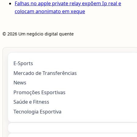
Falhas no apple private relay expõem Ip real e
colocam anonimato em xeque
© 2026 Um negócio digital quente
E-Sports
Mercado de Transferências
News
Promoções Esportivas
Saúde e Fitness
Tecnologia Esportiva