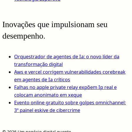
Inovações que impulsionam seu
desempenho.
Orquestrador de agentes de Ia: o novo líder da
transformação digital
Aws e vercel corrigem vulnerabilidades corebreak
em agentes de Ia críticos
Falhas no apple private relay expõem Ip real e
colocam anonimato em xeque
Evento online gratuito sobre golpes omnichannel:
3º painel eskive de cibercrime
© 2026 Um negócio digital quente