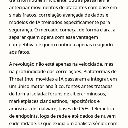
transformou em incidente, outras passaram a
antecipar movimentos de atacantes com base em
sinais fracos, correlação avançada de dados e
modelos de IA treinados especificamente para
segurança. O mercado começa, de forma clara, a
separar quem opera com essa vantagem
competitiva de quem continua apenas reagindo
aos fatos.
A revolução não está apenas na velocidade, mas
na profundidade das correlações. Plataformas de
Threat Intel movidas a IA passaram a integrar, em
um único motor analítico, fontes antes tratadas
de forma isolada: fóruns de cibercriminosos,
marketplaces clandestinos, repositórios e
amostras de malware, bases de CVEs, telemetria
de endpoints, logs de rede e até dados de nuvem
e identidade. O que exigia um analista sênior, com