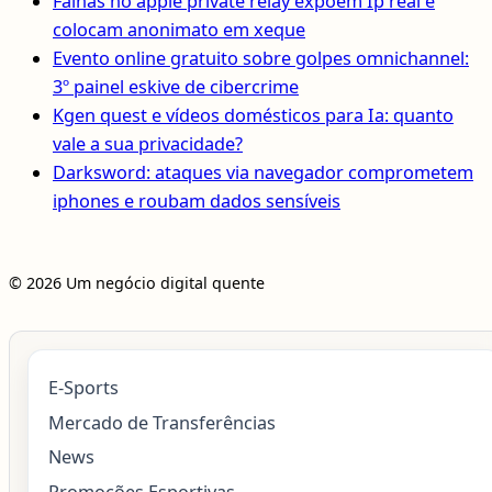
Falhas no apple private relay expõem Ip real e
colocam anonimato em xeque
Evento online gratuito sobre golpes omnichannel:
3º painel eskive de cibercrime
Kgen quest e vídeos domésticos para Ia: quanto
vale a sua privacidade?
Darksword: ataques via navegador comprometem
iphones e roubam dados sensíveis
© 2026 Um negócio digital quente
E-Sports
Mercado de Transferências
News
Promoções Esportivas