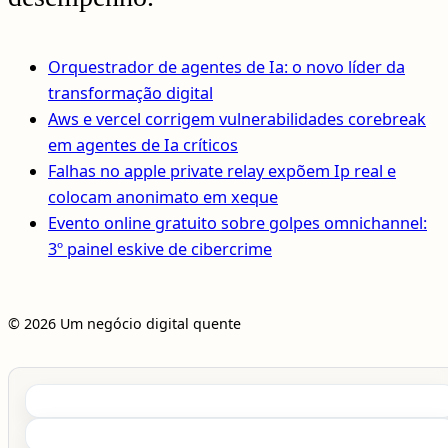
Orquestrador de agentes de Ia: o novo líder da
transformação digital
Aws e vercel corrigem vulnerabilidades corebreak
em agentes de Ia críticos
Falhas no apple private relay expõem Ip real e
colocam anonimato em xeque
Evento online gratuito sobre golpes omnichannel:
3º painel eskive de cibercrime
© 2026 Um negócio digital quente