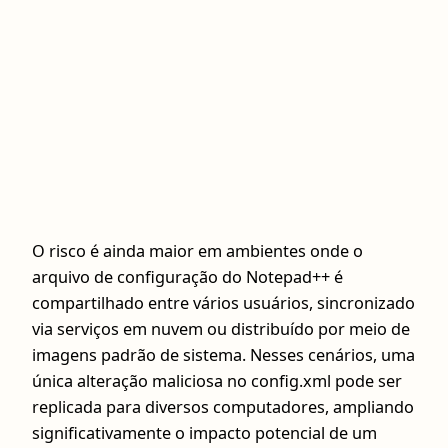
O risco é ainda maior em ambientes onde o
arquivo de configuração do Notepad++ é
compartilhado entre vários usuários, sincronizado
via serviços em nuvem ou distribuído por meio de
imagens padrão de sistema. Nesses cenários, uma
única alteração maliciosa no config.xml pode ser
replicada para diversos computadores, ampliando
significativamente o impacto potencial de um