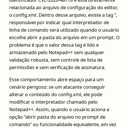
identificador CVE-2026-48778 e está diretamente
relacionada ao arquivo de configuração do editor,
o config.xml. Dentro desse arquivo, existe a tag “,
responsável por indicar qual interpretador de
linha de comando será utilizado quando o usuário
escolhe abrir a pasta do arquivo em um prompt. O
problema é que o valor dessa tag é lido e
armazenado pelo Notepad++ sem qualquer
validação robusta, sem controle de lista de
permissões e sem verificação de assinatura.
Esse comportamento abre espaço para um
cenário perigoso: se um atacante conseguir
alterar o conteúdo do config.xml, ele pode
modificar o interpretador chamado pelo
Notepad++. Assim, quando o usuário aciona a
opção “abrir pasta do arquivo no prompt de
comando” ou funcionalidade equivalente, em vez