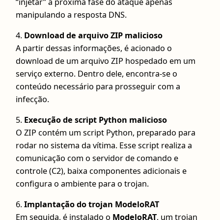
“injetar” a próxima fase do ataque apenas
manipulando a resposta DNS.
4.
Download de arquivo ZIP malicioso
A partir dessas informações, é acionado o
download de um arquivo ZIP hospedado em um
serviço externo. Dentro dele, encontra-se o
conteúdo necessário para prosseguir com a
infecção.
5.
Execução de script Python malicioso
O ZIP contém um script Python, preparado para
rodar no sistema da vítima. Esse script realiza a
comunicação com o servidor de comando e
controle (C2), baixa componentes adicionais e
configura o ambiente para o trojan.
6.
Implantação do trojan ModeloRAT
Em seguida, é instalado o
ModeloRAT
, um trojan