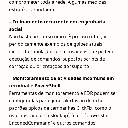
comprometer toda a rede. Algumas medidas
estratégicas incluem:
–
Treinamento recorrente em engenharia
social
Não basta um curso único. É preciso reforçar
periodicamente exemplos de golpes atuais,
incluindo simulações de mensagens que pedem
execução de comandos, supostos scripts de
correção ou orientações de “suporte”.
–
Monitoramento de atividades incomuns em
terminal e PowerShell
Ferramentas de monitoramento e EDR podem ser
configuradas para gerar alertas ao detectar
padrões típicos de campanhas ClickFix, como o
uso inusitado de `nslookup`, `curl`, `powershell -
EncodedCommand` e outros comandos