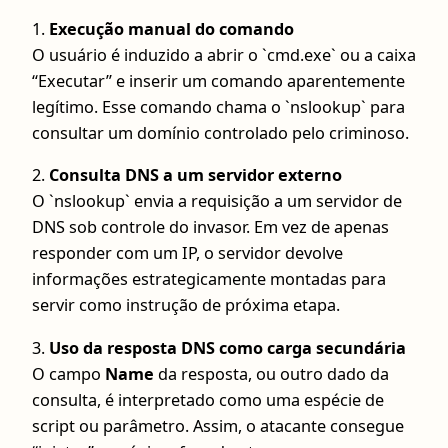
1.
Execução manual do comando
O usuário é induzido a abrir o `cmd.exe` ou a caixa
“Executar” e inserir um comando aparentemente
legítimo. Esse comando chama o `nslookup` para
consultar um domínio controlado pelo criminoso.
2.
Consulta DNS a um servidor externo
O `nslookup` envia a requisição a um servidor de
DNS sob controle do invasor. Em vez de apenas
responder com um IP, o servidor devolve
informações estrategicamente montadas para
servir como instrução de próxima etapa.
3.
Uso da resposta DNS como carga secundária
O campo
Name
da resposta, ou outro dado da
consulta, é interpretado como uma espécie de
script ou parâmetro. Assim, o atacante consegue