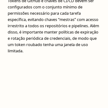
Tokens de GitHub e chaves de CI/CD devem ser
configurados com o conjunto mínimo de
permissões necessário para cada tarefa
específica, evitando chaves “mestras” com acesso
irrestrito a todos os repositórios e pipelines. Além
disso, é importante manter políticas de expiração
e rotação periódica de credenciais, de modo que
um token roubado tenha uma janela de uso
limitada.