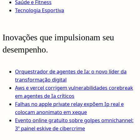
Saúde e Fitness
Tecnologia Esportiva
Inovações que impulsionam seu
desempenho.
Orquestrador de agentes de Ia: o novo líder da
transformação digital
Aws e vercel corrigem vulnerabilidades corebreak
em agentes de Ia críticos
Falhas no apple private relay expõem Ip real e
colocam anonimato em xeque
Evento online gratuito sobre golpes omnichannel:
3º painel eskive de cibercrime