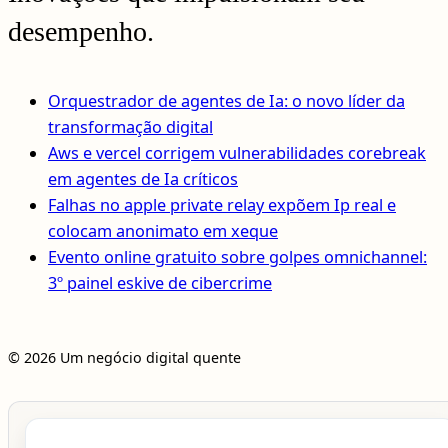
desempenho.
Orquestrador de agentes de Ia: o novo líder da
transformação digital
Aws e vercel corrigem vulnerabilidades corebreak
em agentes de Ia críticos
Falhas no apple private relay expõem Ip real e
colocam anonimato em xeque
Evento online gratuito sobre golpes omnichannel:
3º painel eskive de cibercrime
© 2026 Um negócio digital quente