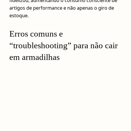
fidelizou, aumentando o consumo consciente de
artigos de performance e não apenas o giro de
estoque.
Erros comuns e
“troubleshooting” para não cair
em armadilhas