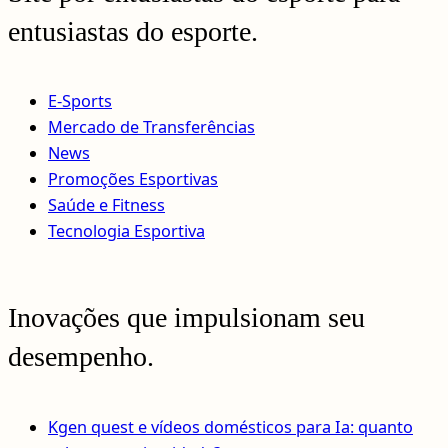
entusiastas do esporte.
E-Sports
Mercado de Transferências
News
Promoções Esportivas
Saúde e Fitness
Tecnologia Esportiva
Inovações que impulsionam seu
desempenho.
Kgen quest e vídeos domésticos para Ia: quanto