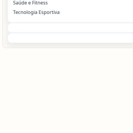
Saúde e Fitness
Tecnologia Esportiva