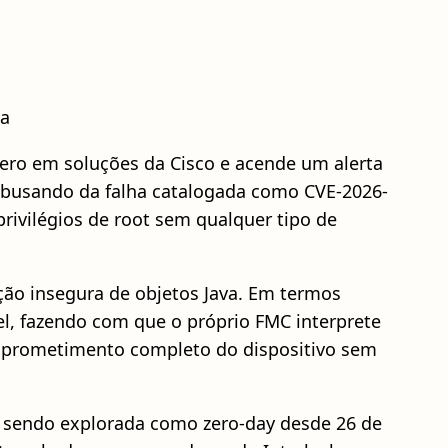
ma
ro em soluções da Cisco e acende um alerta
abusando da falha catalogada como CVE-2026-
rivilégios de root sem qualquer tipo de
ção insegura de objetos Java. Em termos
el, fazendo com que o próprio FMC interprete
comprometimento completo do dispositivo sem
a sendo explorada como zero-day desde 26 de