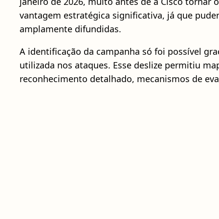
janeiro de 2026, muito antes de a Cisco tornar 
vantagem estratégica significativa, já que pud
amplamente difundidas.
A identificação da campanha só foi possível gr
utilizada nos ataques. Esse deslize permitiu ma
reconhecimento detalhado, mecanismos de eva