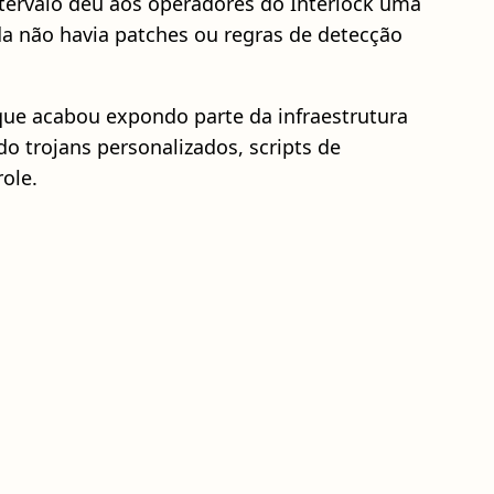
intervalo deu aos operadores do Interlock uma
da não havia patches ou regras de detecção
 que acabou expondo parte da infraestrutura
o trojans personalizados, scripts de
ole.