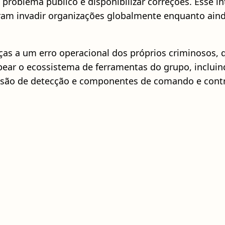
o problema público e disponibilizar correções. Esse 
eram invadir organizações globalmente enquanto ain
aças a um erro operacional dos próprios criminosos,
pear o ecossistema de ferramentas do grupo, incluind
são de detecção e componentes de comando e contr