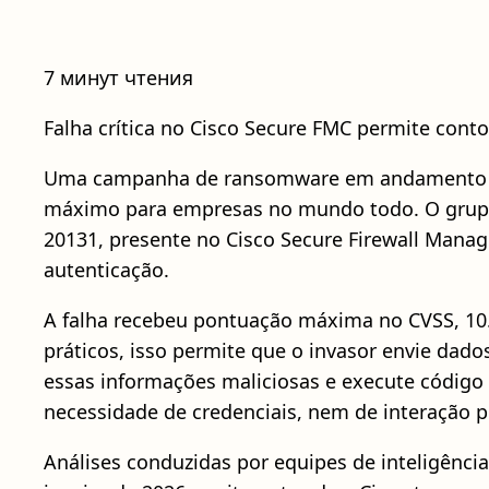
7 минут чтения
Falha crítica no Cisco Secure FMC permite conto
Uma campanha de ransomware em andamento está
máximo para empresas no mundo todo. O grupo 
20131, presente no Cisco Secure Firewall Manag
autenticação.
A falha recebeu pontuação máxima no CVSS, 10.0
práticos, isso permite que o invasor envie dad
essas informações maliciosas e execute código 
necessidade de credenciais, nem de interação p
Análises conduzidas por equipes de inteligênc