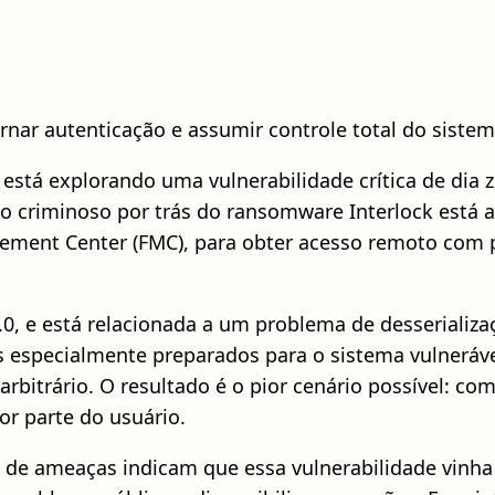
rnar autenticação e assumir controle total do siste
 explorando uma vulnerabilidade crítica de dia ze
criminoso por trás do ransomware Interlock está 
ement Center (FMC), para obter acesso remoto com p
, e está relacionada a um problema de desserializa
os especialmente preparados para o sistema vulneráv
arbitrário. O resultado é o pior cenário possível: 
or parte do usuário.
ia de ameaças indicam que essa vulnerabilidade vinh