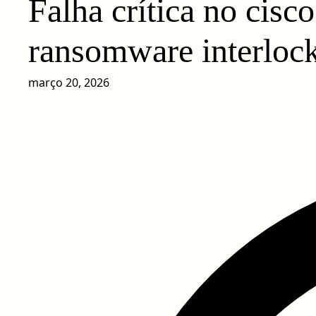
Falha crítica no cis
ransomware interloc
março 20, 2026