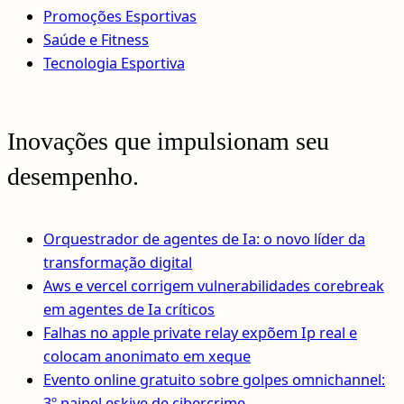
Promoções Esportivas
Saúde e Fitness
Tecnologia Esportiva
Inovações que impulsionam seu
desempenho.
Orquestrador de agentes de Ia: o novo líder da
transformação digital
Aws e vercel corrigem vulnerabilidades corebreak
em agentes de Ia críticos
Falhas no apple private relay expõem Ip real e
colocam anonimato em xeque
Evento online gratuito sobre golpes omnichannel:
3º painel eskive de cibercrime