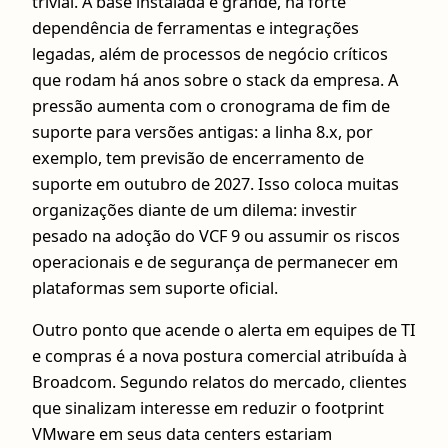
trivial. A base instalada é grande, há forte
dependência de ferramentas e integrações
legadas, além de processos de negócio críticos
que rodam há anos sobre o stack da empresa. A
pressão aumenta com o cronograma de fim de
suporte para versões antigas: a linha 8.x, por
exemplo, tem previsão de encerramento de
suporte em outubro de 2027. Isso coloca muitas
organizações diante de um dilema: investir
pesado na adoção do VCF 9 ou assumir os riscos
operacionais e de segurança de permanecer em
plataformas sem suporte oficial.
Outro ponto que acende o alerta em equipes de TI
e compras é a nova postura comercial atribuída à
Broadcom. Segundo relatos do mercado, clientes
que sinalizam interesse em reduzir o footprint
VMware em seus data centers estariam