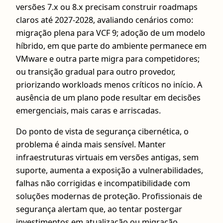
versões 7.x ou 8.x precisam construir roadmaps
claros até 2027-2028, avaliando cenários como:
migração plena para VCF 9; adoção de um modelo
híbrido, em que parte do ambiente permanece em
VMware e outra parte migra para competidores;
ou transição gradual para outro provedor,
priorizando workloads menos críticos no início. A
ausência de um plano pode resultar em decisões
emergenciais, mais caras e arriscadas.
Do ponto de vista de segurança cibernética, o
problema é ainda mais sensível. Manter
infraestruturas virtuais em versões antigas, sem
suporte, aumenta a exposição a vulnerabilidades,
falhas não corrigidas e incompatibilidade com
soluções modernas de proteção. Profissionais de
segurança alertam que, ao tentar postergar
investimentos em atualização ou migração,