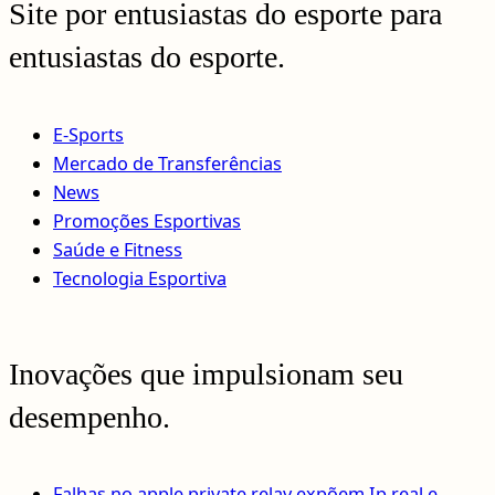
Site por entusiastas do esporte para
entusiastas do esporte.
E-Sports
Mercado de Transferências
News
Promoções Esportivas
Saúde e Fitness
Tecnologia Esportiva
Inovações que impulsionam seu
desempenho.
Falhas no apple private relay expõem Ip real e