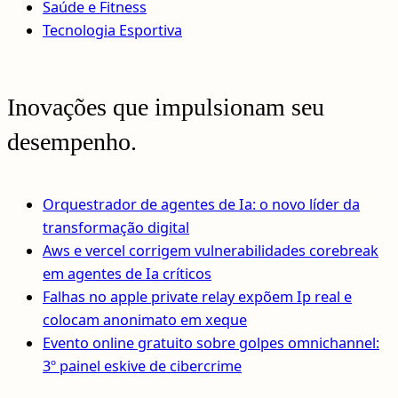
Saúde e Fitness
Tecnologia Esportiva
Inovações que impulsionam seu
desempenho.
Orquestrador de agentes de Ia: o novo líder da
transformação digital
Aws e vercel corrigem vulnerabilidades corebreak
em agentes de Ia críticos
Falhas no apple private relay expõem Ip real e
colocam anonimato em xeque
Evento online gratuito sobre golpes omnichannel:
3º painel eskive de cibercrime