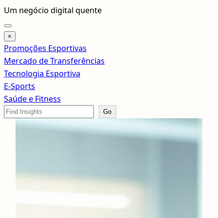
Pular
Um negócio digital quente
para
o
×
conteúdo
Promoções Esportivas
Mercado de Transferências
Tecnologia Esportiva
E-Sports
Saúde e Fitness
Search
Go