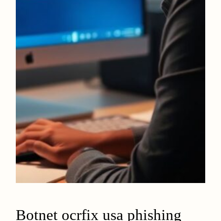
Botnet ocrfix usa phishing