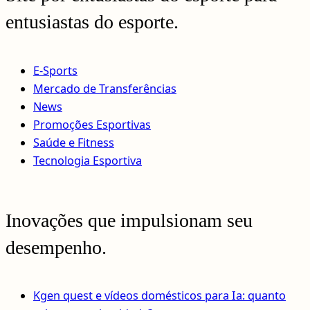
entusiastas do esporte.
E-Sports
Mercado de Transferências
News
Promoções Esportivas
Saúde e Fitness
Tecnologia Esportiva
Inovações que impulsionam seu
desempenho.
Kgen quest e vídeos domésticos para Ia: quanto