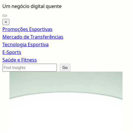
Pular
Um negócio digital quente
para
o
×
conteúdo
Promoções Esportivas
Mercado de Transferências
Tecnologia Esportiva
E-Sports
Saúde e Fitness
Search
Go