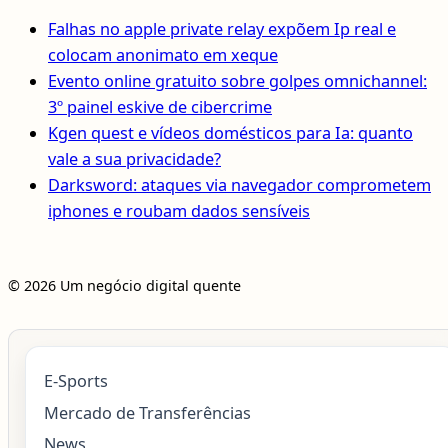
Falhas no apple private relay expõem Ip real e
colocam anonimato em xeque
Evento online gratuito sobre golpes omnichannel:
3º painel eskive de cibercrime
Kgen quest e vídeos domésticos para Ia: quanto
vale a sua privacidade?
Darksword: ataques via navegador comprometem
iphones e roubam dados sensíveis
© 2026 Um negócio digital quente
E-Sports
Mercado de Transferências
News