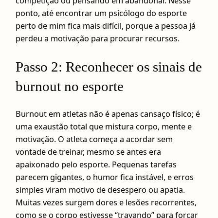
competição ou pensando em abandonar. Nesse
ponto, até encontrar um psicólogo do esporte
perto de mim fica mais difícil, porque a pessoa já
perdeu a motivação para procurar recursos.
Passo 2: Reconhecer os sinais de
burnout no esporte
Burnout em atletas não é apenas cansaço físico; é
uma exaustão total que mistura corpo, mente e
motivação. O atleta começa a acordar sem
vontade de treinar, mesmo se antes era
apaixonado pelo esporte. Pequenas tarefas
parecem gigantes, o humor fica instável, e erros
simples viram motivo de desespero ou apatia.
Muitas vezes surgem dores e lesões recorrentes,
como se o corpo estivesse “travando” para forçar