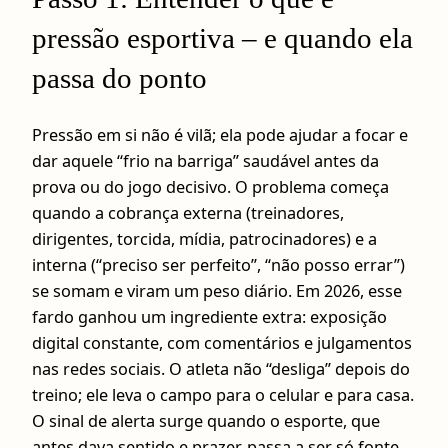
pressão esportiva – e quando ela
passa do ponto
Pressão em si não é vilã; ela pode ajudar a focar e
dar aquele “frio na barriga” saudável antes da
prova ou do jogo decisivo. O problema começa
quando a cobrança externa (treinadores,
dirigentes, torcida, mídia, patrocinadores) e a
interna (“preciso ser perfeito”, “não posso errar”)
se somam e viram um peso diário. Em 2026, esse
fardo ganhou um ingrediente extra: exposição
digital constante, com comentários e julgamentos
nas redes sociais. O atleta não “desliga” depois do
treino; ele leva o campo para o celular e para casa.
O sinal de alerta surge quando o esporte, que
antes dava sentido e prazer, passa a ser só fonte