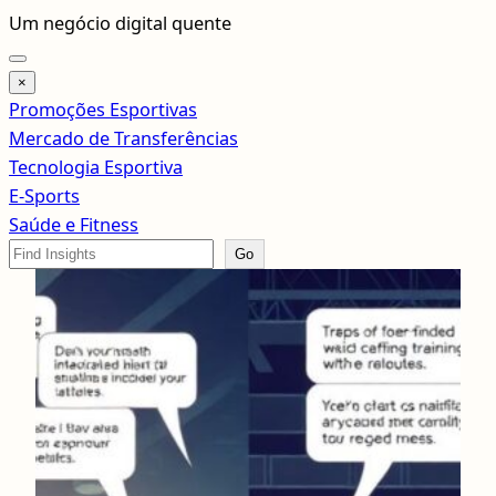
Pular
Um negócio digital quente
para
o
×
conteúdo
Promoções Esportivas
Mercado de Transferências
Tecnologia Esportiva
E-Sports
Saúde e Fitness
Search
Go