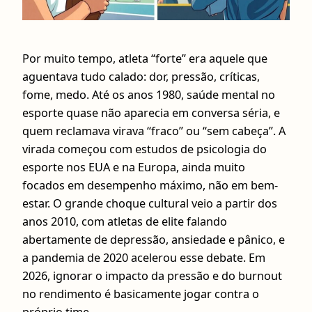
Por muito tempo, atleta “forte” era aquele que
aguentava tudo calado: dor, pressão, críticas,
fome, medo. Até os anos 1980, saúde mental no
esporte quase não aparecia em conversa séria, e
quem reclamava virava “fraco” ou “sem cabeça”. A
virada começou com estudos de psicologia do
esporte nos EUA e na Europa, ainda muito
focados em desempenho máximo, não em bem-
estar. O grande choque cultural veio a partir dos
anos 2010, com atletas de elite falando
abertamente de depressão, ansiedade e pânico, e
a pandemia de 2020 acelerou esse debate. Em
2026, ignorar o impacto da pressão e do burnout
no rendimento é basicamente jogar contra o
próprio time.