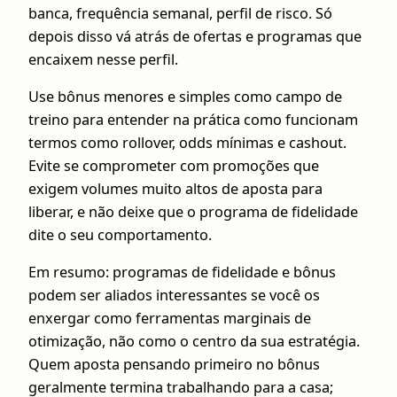
banca, frequência semanal, perfil de risco. Só
depois disso vá atrás de ofertas e programas que
encaixem nesse perfil.
Use bônus menores e simples como campo de
treino para entender na prática como funcionam
termos como rollover, odds mínimas e cashout.
Evite se comprometer com promoções que
exigem volumes muito altos de aposta para
liberar, e não deixe que o programa de fidelidade
dite o seu comportamento.
Em resumo: programas de fidelidade e bônus
podem ser aliados interessantes se você os
enxergar como ferramentas marginais de
otimização, não como o centro da sua estratégia.
Quem aposta pensando primeiro no bônus
geralmente termina trabalhando para a casa;