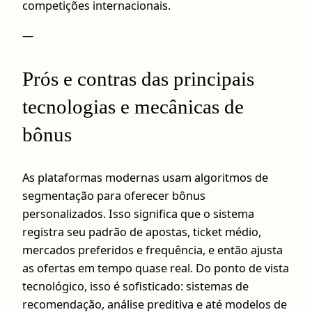
competições internacionais.
—
Prós e contras das principais
tecnologias e mecânicas de
bônus
As plataformas modernas usam algoritmos de
segmentação para oferecer bônus
personalizados. Isso significa que o sistema
registra seu padrão de apostas, ticket médio,
mercados preferidos e frequência, e então ajusta
as ofertas em tempo quase real. Do ponto de vista
tecnológico, isso é sofisticado: sistemas de
recomendação, análise preditiva e até modelos de