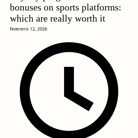
bonuses on sports platforms:
which are really worth it
fevereiro 12, 2026