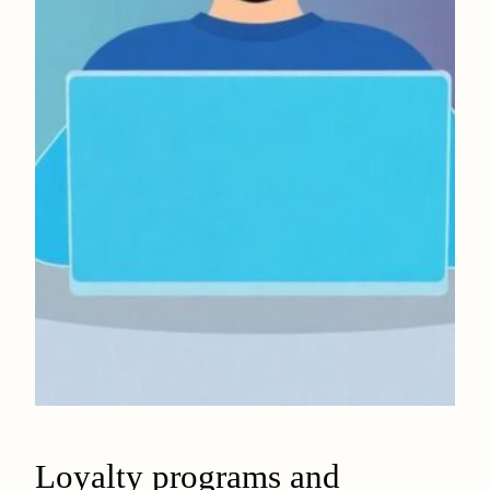
Loyalty programs and