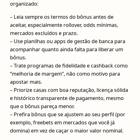
organizado:
– Leia sempre os termos do bônus antes de
aceitar, especialmente rollover, odds mínimas,
mercados excluídos e prazo.
– Use planilhas ou apps de gestão de banca para
acompanhar quanto ainda falta para liberar um
bônus.
– Trate programas de fidelidade e cashback como
“melhoria de margem”, não como motivo para
apostar mais.
– Priorize casas com boa reputação, licença sólida
e histórico transparente de pagamento, mesmo
que o bônus pareça menor.
– Prefira bônus que se ajustem ao seu perfil (por
exemplo, freebets em mercados que você já
domina) em vez de caçar o maior valor nominal.