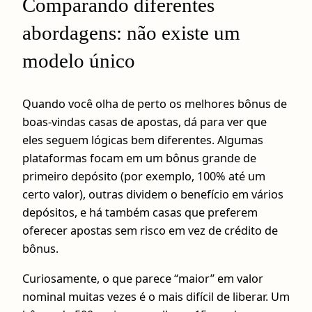
Comparando diferentes
abordagens: não existe um
modelo único
Quando você olha de perto os melhores bônus de
boas-vindas casas de apostas, dá para ver que
eles seguem lógicas bem diferentes. Algumas
plataformas focam em um bônus grande de
primeiro depósito (por exemplo, 100% até um
certo valor), outras dividem o benefício em vários
depósitos, e há também casas que preferem
oferecer apostas sem risco em vez de crédito de
bônus.
Curiosamente, o que parece “maior” em valor
nominal muitas vezes é o mais difícil de liberar. Um