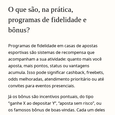
O que são, na prática,
programas de fidelidade e
bônus?
Programas de fidelidade em casas de apostas
esportivas são sistemas de recompensa que
acompanham a sua atividade: quanto mais você
aposta, mais pontos, status ou vantagens
acumula. Isso pode significar cashback, freebets,
odds melhoradas, atendimento prioritário ou até
convites para eventos presenciais.
Já os bônus são incentivos pontuais, do tipo
“ganhe X ao depositar Y”, “aposta sem risco”, ou
os famosos bônus de boas-vindas. Cada um deles