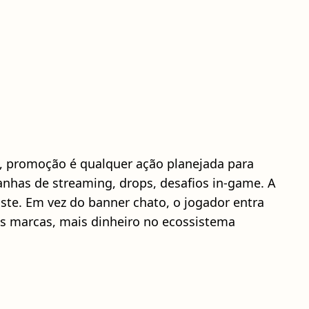
e, promoção é qualquer ação planejada para
nhas de streaming, drops, desafios in‑game. A
iste. Em vez do banner chato, o jogador entra
ais marcas, mais dinheiro no ecossistema