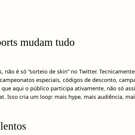
ports mudam tudo
não é só “sorteio de skin” no Twitter. Tecnicament
: campeonatos especiais, códigos de desconto, campa
é que aqui o público participa ativamente, não só ass
at. Isso cria um loop: mais hype, mais audiência, m
lentos