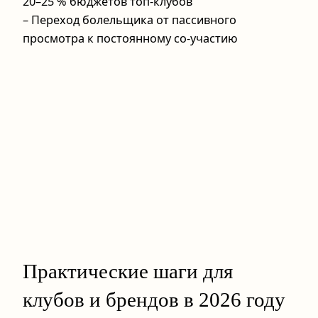
20–25 % бюджетов топ‑клубов
– Переход болельщика от пассивного
просмотра к постоянному со‑участию
Практические шаги для
клубов и брендов в 2026 году