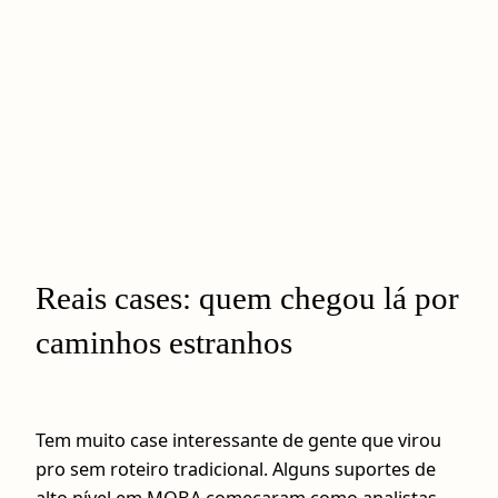
Reais cases: quem chegou lá por
caminhos estranhos
Tem muito case interessante de gente que virou
pro sem roteiro tradicional. Alguns suportes de
alto nível em MOBA começaram como analistas