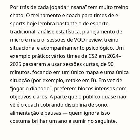
Por trás de cada jogada “insana” tem muito treino
chato. O treinamento e coach para times de e-
sports hoje lembra bastante o de esporte
tradicional: análise estatística, planejamento de
micro e macro, sessões de VOD review, treino
situacional e acompanhamento psicológico. Um
exemplo prático: vários times de CS2 em 2024–
2025 passaram a usar sessões curtas, de 90
minutos, focando em um único mapa e uma única
situação (por exemplo, retake em B). Em vez de
“jogar o dia todo”, preferem blocos intensos com
objetivos claros. A parte que o público quase não
vê é o coach cobrando disciplina de sono,
alimentação e pausas — quem ignora isso
costuma brilhar um ano e sumir no seguinte.