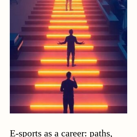
E-sports as a career: paths,