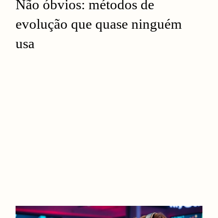
Não óbvios: métodos de
evolução que quase ninguém
usa