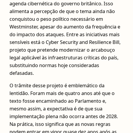
agenda cibernética do governo britânico. Isso
alimenta a percepção de que o tema ainda não
conquistou o peso político necessário em
Westminster, apesar do aumento da frequência e
do impacto dos ataques. Entre as iniciativas mais
sensíveis está o Cyber Security and Resilience Bill,
projeto que pretende modernizar o arcabouço
legal aplicável às infraestruturas críticas do país,
substituindo normas hoje consideradas
defasadas.
O trâmite desse projeto é emblemático da
lentidão. Foram mais de quatro anos até que o
texto fosse encaminhado ao Parlamento e,
mesmo assim, a expectativa é de que sua
implementação plena não ocorra antes de 2028.
Na prática, isso significa que as novas regras
podem entrar em vigor quase dez anos após as