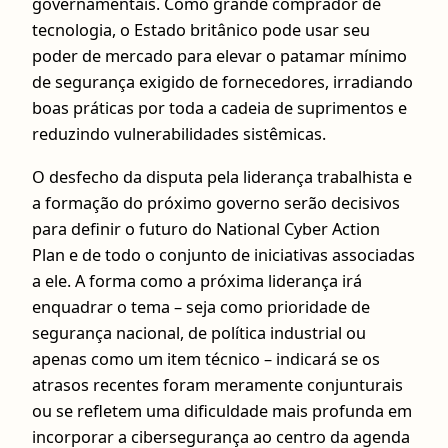
governamentais. Como grande comprador de
tecnologia, o Estado britânico pode usar seu
poder de mercado para elevar o patamar mínimo
de segurança exigido de fornecedores, irradiando
boas práticas por toda a cadeia de suprimentos e
reduzindo vulnerabilidades sistêmicas.
O desfecho da disputa pela liderança trabalhista e
a formação do próximo governo serão decisivos
para definir o futuro do National Cyber Action
Plan e de todo o conjunto de iniciativas associadas
a ele. A forma como a próxima liderança irá
enquadrar o tema – seja como prioridade de
segurança nacional, de política industrial ou
apenas como um item técnico – indicará se os
atrasos recentes foram meramente conjunturais
ou se refletem uma dificuldade mais profunda em
incorporar a cibersegurança ao centro da agenda