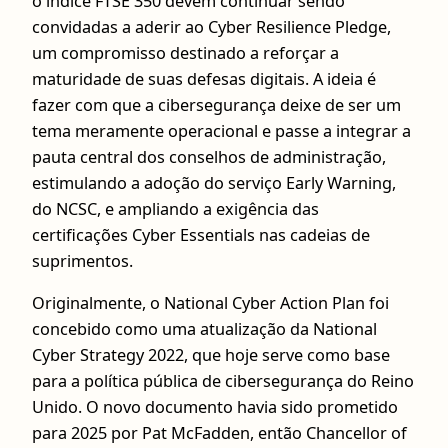
o índice FTSE 350 devem continuar sendo
convidadas a aderir ao Cyber Resilience Pledge,
um compromisso destinado a reforçar a
maturidade de suas defesas digitais. A ideia é
fazer com que a cibersegurança deixe de ser um
tema meramente operacional e passe a integrar a
pauta central dos conselhos de administração,
estimulando a adoção do serviço Early Warning,
do NCSC, e ampliando a exigência das
certificações Cyber Essentials nas cadeias de
suprimentos.
Originalmente, o National Cyber Action Plan foi
concebido como uma atualização da National
Cyber Strategy 2022, que hoje serve como base
para a política pública de cibersegurança do Reino
Unido. O novo documento havia sido prometido
para 2025 por Pat McFadden, então Chancellor of