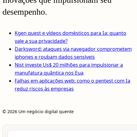
desempenho.
Kgen quest e vídeos domésticos para Ia: quanto
vale a sua privacidade?
Darksword: ataques via navegador comprometem
iphones e roubam dados sensíveis
Nist investe Us$ 20 milhões para impulsionar a
manufatura quântica nos Eua
Falhas em aplicações web: como o pentest com Ia
reduz riscos às empresas
© 2026 Um negócio digital quente