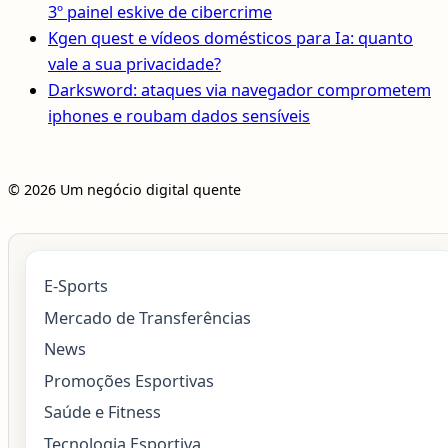
3º painel eskive de cibercrime
Kgen quest e vídeos domésticos para Ia: quanto
vale a sua privacidade?
Darksword: ataques via navegador comprometem
iphones e roubam dados sensíveis
© 2026 Um negócio digital quente
E-Sports
Mercado de Transferências
News
Promoções Esportivas
Saúde e Fitness
Tecnologia Esportiva