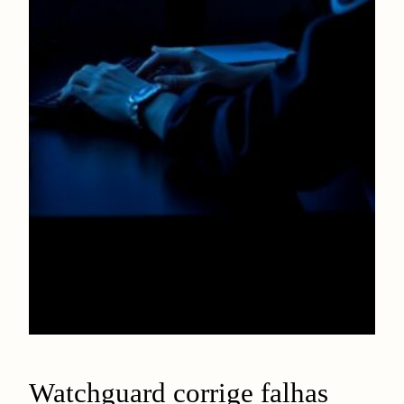
Watchguard corrige falhas