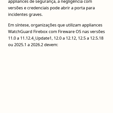
appliances de segurança, a negligência com
versões e credenciais pode abrir a porta para
incidentes graves.
Em síntese, organizações que utilizam appliances
WatchGuard Firebox com Fireware OS nas versões
11.0 a 11.12.4_Update1, 12.0 a 12.12, 12.5 a 12.5.18
ou 2025.1 a 2026.2 devem: