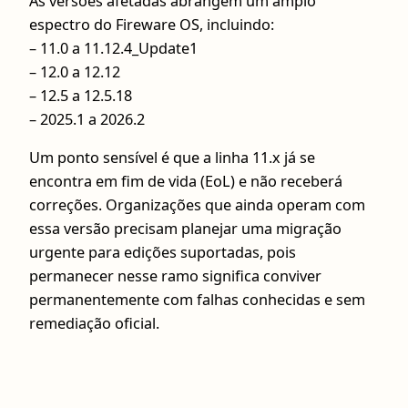
As versões afetadas abrangem um amplo
espectro do Fireware OS, incluindo:
– 11.0 a 11.12.4_Update1
– 12.0 a 12.12
– 12.5 a 12.5.18
– 2025.1 a 2026.2
Um ponto sensível é que a linha 11.x já se
encontra em fim de vida (EoL) e não receberá
correções. Organizações que ainda operam com
essa versão precisam planejar uma migração
urgente para edições suportadas, pois
permanecer nesse ramo significa conviver
permanentemente com falhas conhecidas e sem
remediação oficial.