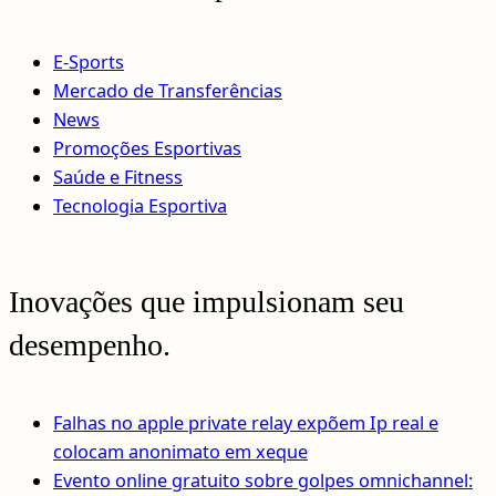
E-Sports
Mercado de Transferências
News
Promoções Esportivas
Saúde e Fitness
Tecnologia Esportiva
Inovações que impulsionam seu
desempenho.
Falhas no apple private relay expõem Ip real e
colocam anonimato em xeque
Evento online gratuito sobre golpes omnichannel: