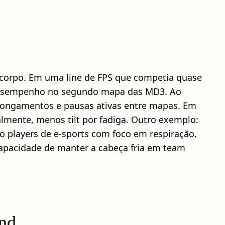
do corpo. Em uma line de FPS que competia quase
 desempenho no segundo mapa das MD3. Ao
alongamentos e pausas ativas entre mapas. Em
lmente, menos tilt por fadiga. Outro exemplo:
o players de e-sports com foco em respiração,
capacidade de manter a cabeça fria em team
ind