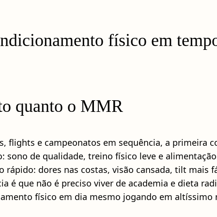
ndicionamento físico em tempo
anto quanto o MMR
s, flights e campeonatos em sequência, a primeira c
: sono de qualidade, treino físico leve e alimentaç
 rápido: dores nas costas, visão cansada, tilt mais 
cia é que não é preciso viver de academia e dieta rad
namento físico em dia mesmo jogando em altíssimo n