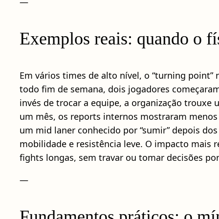
—
Exemplos reais: quando o f
Em vários times de alto nível, o “turning point
todo fim de semana, dois jogadores começara
invés de trocar a equipe, a organização troux
um mês, os reports internos mostraram menos d
um mid laner conhecido por “sumir” depois dos 
mobilidade e resistência leve. O impacto mais 
fights longas, sem travar ou tomar decisões po
—
Fundamentos práticos: o mín