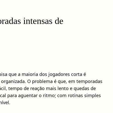
radas intensas de
oisa que a maioria dos jogadores corta é
ão organizada. O problema é que, em temporadas
fácil, tempo de reação mais lento e quedas de
ical para aguentar o ritmo; com rotinas simples
ível.