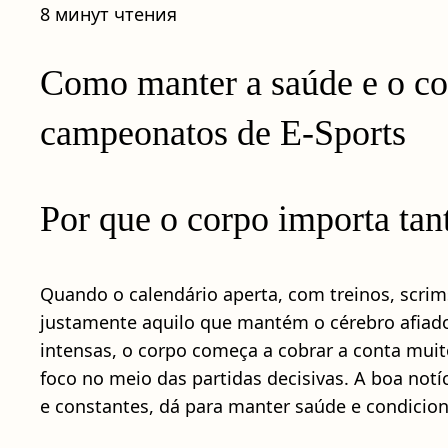
8 минут чтения
Como manter a saúde e o co
campeonatos de E-Sports
Por que o corpo importa t
Quando o calendário aperta, com treinos, scrim
justamente aquilo que mantém o cérebro afiado
intensas, o corpo começa a cobrar a conta muito
foco no meio das partidas decisivas. A boa notí
e constantes, dá para manter saúde e condicio