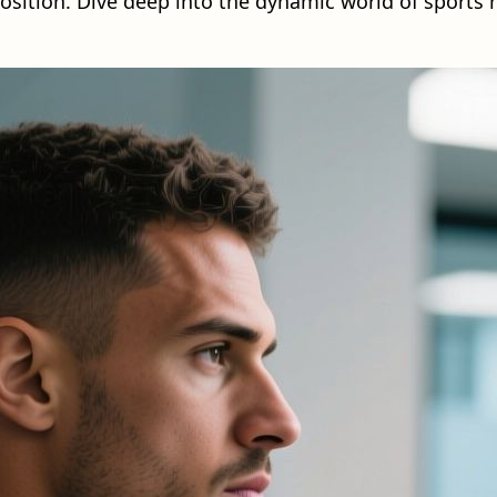
sition. Dive deep into the dynamic world of sports 