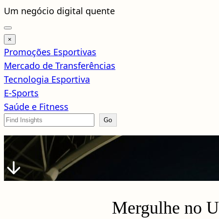
Um negócio digital quente
×
Promoções Esportivas
Mercado de Transferências
Tecnologia Esportiva
E-Sports
Saúde e Fitness
Search
Go
Mergulhe no Un