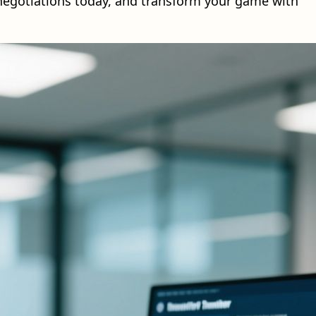
negotiations today, and transform your game with