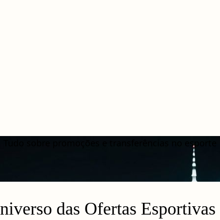
Tudo sobre promoções e transferências no esporte
iverso das Ofertas Esportivas