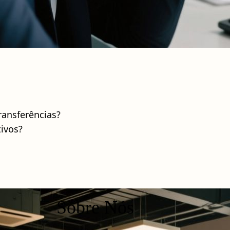
ransferências?
ivos?
Sobre Nós