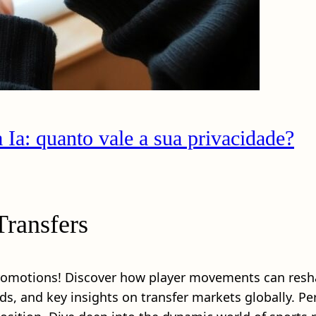
 Ia: quanto vale a sua privacidade?
Transfers
 promotions! Discover how player movements can resh
nds, and key insights on transfer markets globally. P