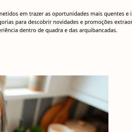
metidos em trazer as oportunidades mais quentes e 
gorias para descobrir novidades e promoções extra
riência dentro de quadra e das arquibancadas.