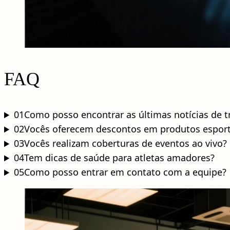
FAQ
01
Como posso encontrar as últimas notícias de t
02
Vocês oferecem descontos em produtos esport
03
Vocês realizam coberturas de eventos ao vivo?
04
Tem dicas de saúde para atletas amadores?
05
Como posso entrar em contato com a equipe?